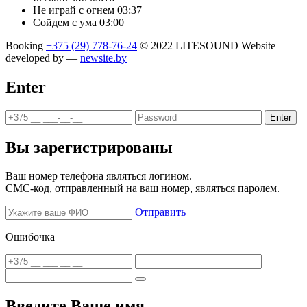
Не играй с огнем
03:37
Сойдем с ума
03:00
Booking
+375 (29) 778-76-24
© 2022 LITESOUND
Website
developed by —
newsite.by
Enter
Enter
Вы зарегистрированы
Ваш номер телефона являться логином.
СМС-код, отправленный на ваш номер, являться паролем.
Отправить
Ошибочка
Введите Ваше имя