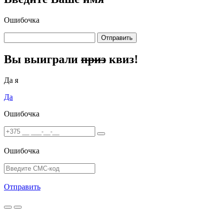
Ошибочка
Отправить
Вы выиграли
приз
квиз!
Да я
Да
Ошибочка
Ошибочка
Отправить