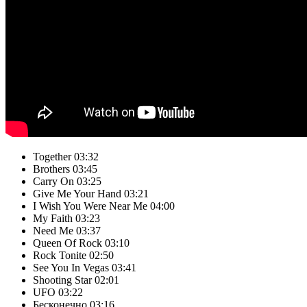
Together
03:32
Brothers
03:45
Carry On
03:25
Give Me Your Hand
03:21
I Wish You Were Near Me
04:00
My Faith
03:23
Need Me
03:37
Queen Of Rock
03:10
Rock Tonite
02:50
See You In Vegas
03:41
Shooting Star
02:01
UFO
03:22
Бесконечно
03:16