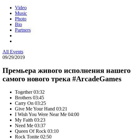
Video
Music
Photo
Bio
Partners
All Events
09/29/2019
Премьера живого исполнения нашего
самого нового трека #ArcadeGames
Together
03:32
Brothers
03:45
Carry On
03:25
Give Me Your Hand
03:21
I Wish You Were Near Me
04:00
My Faith
03:23
Need Me
03:37
Queen Of Rock
03:10
Rock Tonite
02:50