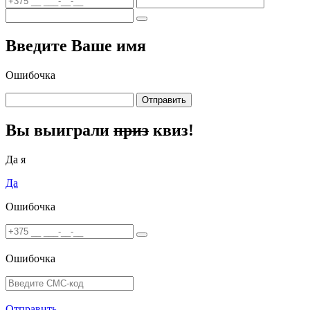
Введите Ваше имя
Ошибочка
Отправить
Вы выиграли
приз
квиз!
Да я
Да
Ошибочка
Ошибочка
Отправить