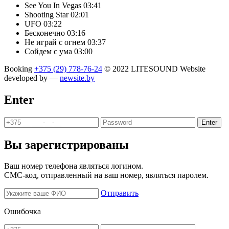
See You In Vegas
03:41
Shooting Star
02:01
UFO
03:22
Бесконечно
03:16
Не играй с огнем
03:37
Сойдем с ума
03:00
Booking
+375 (29) 778-76-24
© 2022 LITESOUND
Website
developed by —
newsite.by
Enter
Enter
Вы зарегистрированы
Ваш номер телефона являться логином.
СМС-код, отправленный на ваш номер, являться паролем.
Отправить
Ошибочка