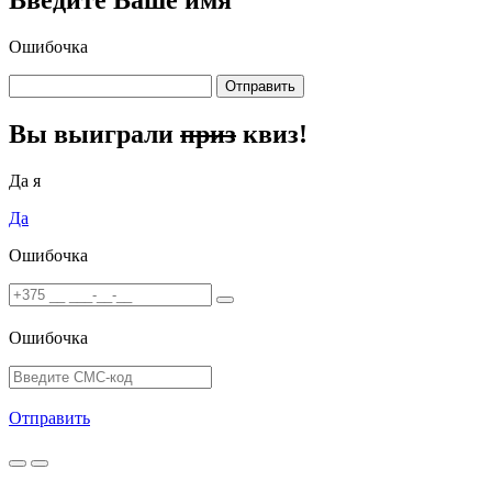
Введите Ваше имя
Ошибочка
Отправить
Вы выиграли
приз
квиз!
Да я
Да
Ошибочка
Ошибочка
Отправить