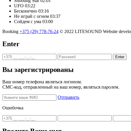
Shooting Star
02:01
UFO
03:22
Бесконечно
03:16
Не играй с огнем
03:37
Сойдем с ума
03:00
Booking
+375 (29) 778-76-24
© 2022 LITESOUND
Website deve
Enter
Enter
Вы зарегистрированы
Ваш номер телефона являться логином.
СМС-код, отправленный на ваш номер, являться паролем.
Отправить
Ошибочка