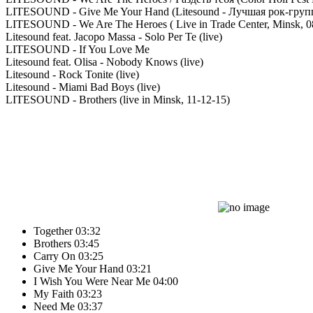
LITESOUND - Give Me Your Hand (Litesound - Лучшая рок-груп
LITESOUND - We Are The Heroes ( Live in Trade Center, Minsk, 0
Litesound feat. Jacopo Massa - Solo Per Te (live)
LITESOUND - If You Love Me
Litesound feat. Olisa - Nobody Knows (live)
Litesound - Rock Tonite (live)
Litesound - Miami Bad Boys (live)
LITESOUND - Brothers (live in Minsk, 11-12-15)
Together
03:32
Brothers
03:45
Carry On
03:25
Give Me Your Hand
03:21
I Wish You Were Near Me
04:00
My Faith
03:23
Need Me
03:37