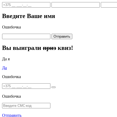
Введите Ваше имя
Ошибочка
Отправить
Вы выиграли
приз
квиз!
Да я
Да
Ошибочка
Ошибочка
Отправить