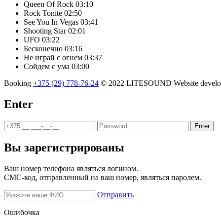
Queen Of Rock
03:10
Rock Tonite
02:50
See You In Vegas
03:41
Shooting Star
02:01
UFO
03:22
Бесконечно
03:16
Не играй с огнем
03:37
Сойдем с ума
03:00
Booking
+375 (29) 778-76-24
© 2022 LITESOUND
Website deve
Enter
Enter
Вы зарегистрированы
Ваш номер телефона являться логином.
СМС-код, отправленный на ваш номер, являться паролем.
Отправить
Ошибочка