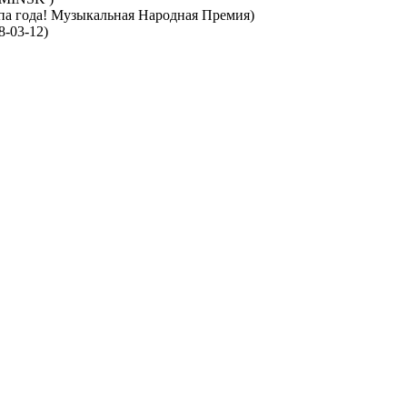
па года! Музыкальная Народная Премия)
8-03-12)